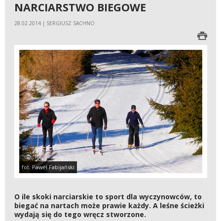
NARCIARSTWO BIEGOWE
28.02.2014 | SERGIUSZ SACHNO
fot. Paweł Fabijański
O ile skoki narciarskie to sport dla wyczynowców, to
biegać na nartach może prawie każdy. A leśne ścieżki
wydają się do tego wręcz stworzone.