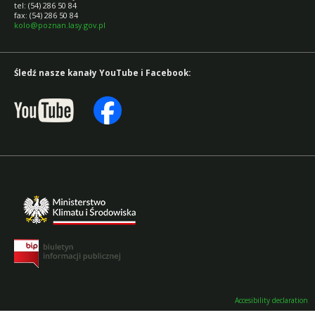
tel: (54) 286 50 84
fax: (54) 286 50 84
kolo@poznan.lasy.gov.pl
Śledź nasze kanały YouTube i Facebook:
Accesibility declaration